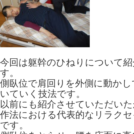
今回は躯幹のひねりについて紹
す。
側臥位で肩回りを外側に動かし
いていく技法です。
以前にも紹介させていただいた
作法における代表的なリラクセ
です。