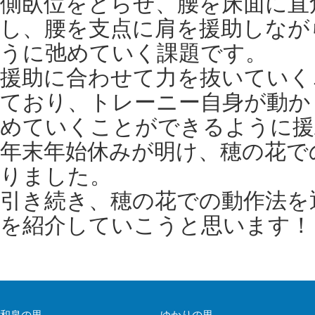
側臥位をとらせ、腰を床面に直
し、腰を支点に肩を援助しなが
うに弛めていく課題です。
援助に合わせて力を抜いていく
ており、トレーニー自身が動か
めていくことができるように援
年末年始休みが明け、穂の花で
りました。
引き続き、穂の花での動作法を
を紹介していこうと思います！
和泉の里
ゆかりの里