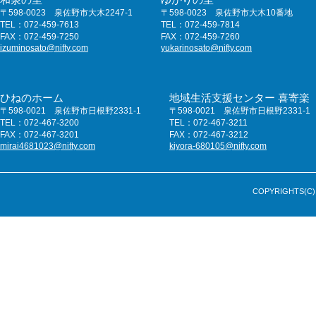
〒598-0023 泉佐野市大木2247-1
〒598-0023 泉佐野市大木10番地
TEL：072-459-7613
TEL：072-459-7814
FAX：072-459-7250
FAX：072-459-7260
izuminosato@nifty.com
yukarinosato@nifty.com
ひねのホーム
地域生活支援センター 喜寄楽
〒598-0021 泉佐野市日根野2331-1
〒598-0021 泉佐野市日根野2331-1
TEL：072-467-3200
TEL：072-467-3211
FAX：072-467-3201
FAX：072-467-3212
mirai4681023@nifty.com
kiyora-680105@nifty.com
COPYRIGHTS(C) 