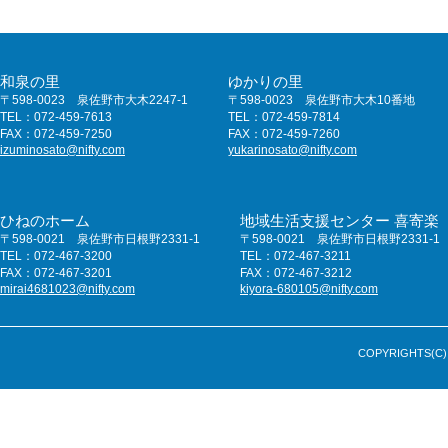
和泉の里
ゆかりの里
〒598-0023 泉佐野市大木2247-1
〒598-0023 泉佐野市大木10番地
TEL：072-459-7613
TEL：072-459-7814
FAX：072-459-7250
FAX：072-459-7260
izuminosato@nifty.com
yukarinosato@nifty.com
ひねのホーム
地域生活支援センター 喜寄楽
〒598-0021 泉佐野市日根野2331-1
〒598-0021 泉佐野市日根野2331-1
TEL：072-467-3200
TEL：072-467-3211
FAX：072-467-3201
FAX：072-467-3212
mirai4681023@nifty.com
kiyora-680105@nifty.com
COPYRIGHTS(C) 