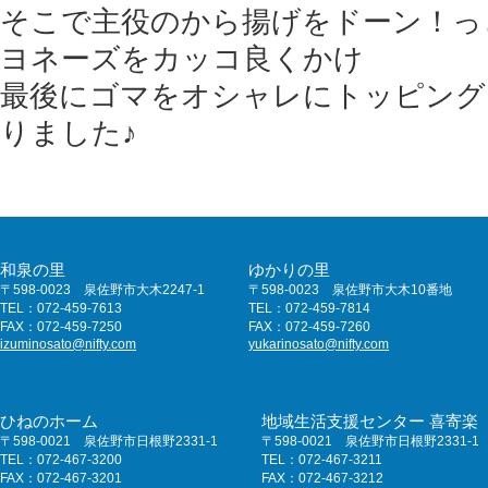
そこで主役のから揚げをドーン！っ
ヨネーズをカッコ良くかけ
最後にゴマをオシャレにトッピング
りました♪
和泉の里
ゆかりの里
〒598-0023 泉佐野市大木2247-1
〒598-0023 泉佐野市大木10番地
TEL：072-459-7613
TEL：072-459-7814
FAX：072-459-7250
FAX：072-459-7260
izuminosato@nifty.com
yukarinosato@nifty.com
ひねのホーム
地域生活支援センター 喜寄楽
〒598-0021 泉佐野市日根野2331-1
〒598-0021 泉佐野市日根野2331-1
TEL：072-467-3200
TEL：072-467-3211
FAX：072-467-3201
FAX：072-467-3212