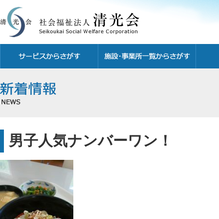
男子人気ナンバーワン！