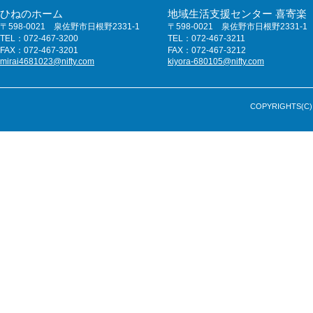
ひねのホーム
地域生活支援センター 喜寄楽
〒598-0021 泉佐野市日根野2331-1
〒598-0021 泉佐野市日根野2331-1
TEL：072-467-3200
TEL：072-467-3211
FAX：072-467-3201
FAX：072-467-3212
mirai4681023@nifty.com
kiyora-680105@nifty.com
COPYRIGHTS(C) 