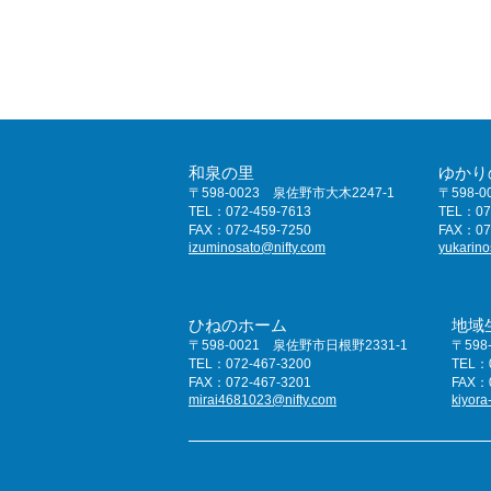
和泉の里
ゆかり
〒598-0023 泉佐野市大木2247-1
〒598-
TEL：072-459-7613
TEL：07
FAX：072-459-7250
FAX：07
izuminosato@nifty.com
yukarino
ひねのホーム
地域
〒598-0021 泉佐野市日根野2331-1
〒598
TEL：072-467-3200
TEL：0
FAX：072-467-3201
FAX：0
mirai4681023@nifty.com
kiyora