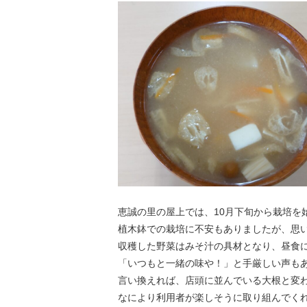
恵誠の里の屋上では、10月下旬から栽培を
植木鉢での栽培に不安もありましたが、思
収穫した野菜はみそ汁の具材となり、昼食
「いつもと一緒の味や！」と手厳しい声も
言い換えれば、店頭に並んでいる大根と変わ
なにより利用者が楽しそうに取り組んでく