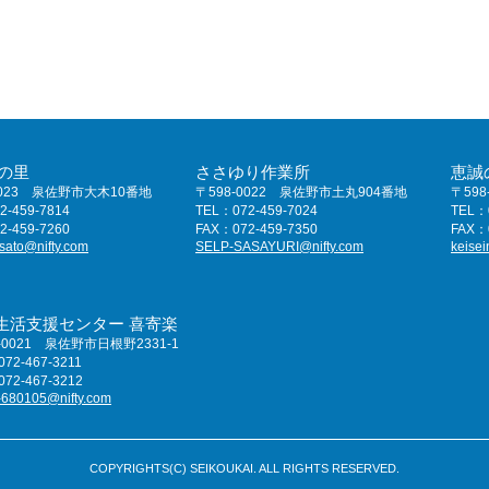
の里
ささゆり作業所
恵誠
0023 泉佐野市大木10番地
〒598-0022 泉佐野市土丸904番地
〒598
2-459-7814
TEL：072-459-7024
TEL：0
2-459-7260
FAX：072-459-7350
FAX：0
sato@nifty.com
SELP-SASAYURI@nifty.com
keisei
生活支援センター 喜寄楽
-0021 泉佐野市日根野2331-1
72-467-3211
72-467-3212
-680105@nifty.com
COPYRIGHTS(C) SEIKOUKAI. ALL RIGHTS RESERVED.