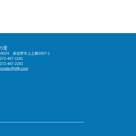
の里
-0024 泉佐野市上之郷2007-1
72-467-1181
72-467-2281
nosato@nifty.com