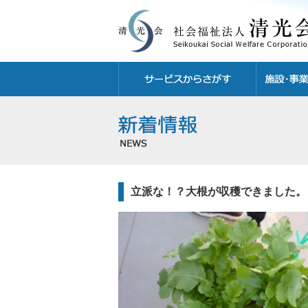
立派な！？大根が収穫できました。