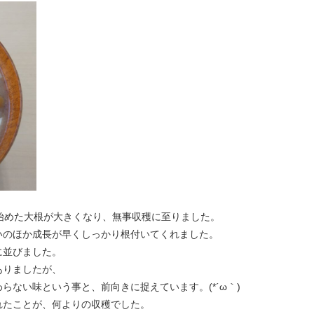
始めた大根が大きくなり、無事収穫に至りました。
いのほか成長が早くしっかり根付いてくれました。
に並びました。
ありましたが、
らない味という事と、前向きに捉えています。(*´ω｀)
れたことが、何よりの収穫でした。