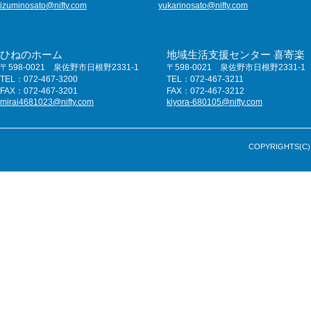
izuminosato@nifty.com
yukarinosato@nifty.com
ひねのホーム
地域生活支援センター 喜寄楽
〒598-0021 泉佐野市日根野2331-1
〒598-0021 泉佐野市日根野2331-1
TEL：072-467-3200
TEL：072-467-3211
FAX：072-467-3201
FAX：072-467-3212
mirai4681023@nifty.com
kiyora-680105@nifty.com
COPYRIGHTS(C) 