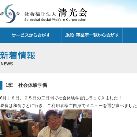
1班 社会体験学習
6月１８日、２５日の二日間で社会体験学習に行ってきました！
昼食は和食さとに行き、ご利用者様ご自身でメニューを選び食べまし