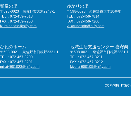
和泉の里
ゆかりの里
〒598-0023 泉佐野市大木2247-1
〒598-0023 泉佐野市大木10番地
TEL：072-459-7613
TEL：072-459-7814
FAX：072-459-7250
FAX：072-459-7260
izuminosato@nifty.com
yukarinosato@nifty.com
ひねのホーム
地域生活支援センター 喜寄楽
〒598-0021 泉佐野市日根野2331-1
〒598-0021 泉佐野市日根野2331-1
TEL：072-467-3200
TEL：072-467-3211
FAX：072-467-3201
FAX：072-467-3212
mirai4681023@nifty.com
kiyora-680105@nifty.com
COPYRIGHTS(C) 