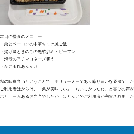
本日の昼食のメニュー
・栗とベーコンの中華ちまき風ご飯
・揚げ鳥ときのこの黒酢炒め・ビーフン
・海老の辛子マヨネーズ和え
・かに玉風あんかけ
秋の味覚弁当ということで、ボリューミーであり彩り豊かな昼食でした!(^
ご利用者はからは、「栗が美味しい」「おいしかったわ」と喜びの声が聞け
ボリュームあるお弁当でしたが、ほとんどのご利用者が完食されました