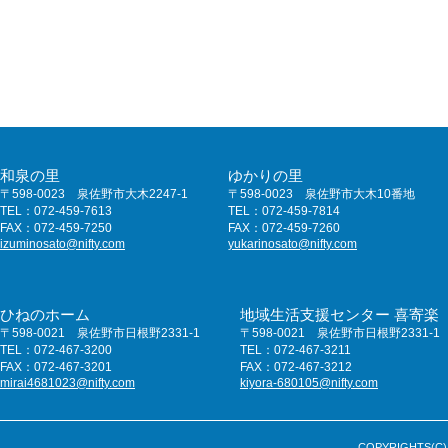
和泉の里
ゆかりの里
〒598-0023 泉佐野市大木2247-1
〒598-0023 泉佐野市大木10番地
TEL：072-459-7613
TEL：072-459-7814
FAX：072-459-7250
FAX：072-459-7260
izuminosato@nifty.com
yukarinosato@nifty.com
ひねのホーム
地域生活支援センター 喜寄楽
〒598-0021 泉佐野市日根野2331-1
〒598-0021 泉佐野市日根野2331-1
TEL：072-467-3200
TEL：072-467-3211
FAX：072-467-3201
FAX：072-467-3212
mirai4681023@nifty.com
kiyora-680105@nifty.com
COPYRIGHTS(C) 