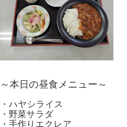
～本日の昼食メニュー～
・ハヤシライス
・野菜サラダ
・手作りエクレア