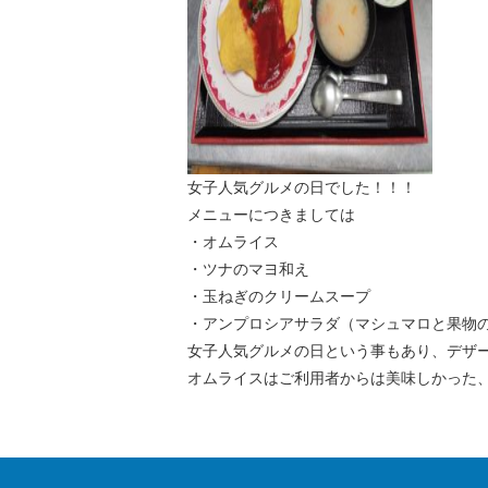
女子人気グルメの日でした！！！
メニューにつきましては
・オムライス
・ツナのマヨ和え
・玉ねぎのクリームスープ
・アンプロシアサラダ（マシュマロと果物
女子人気グルメの日という事もあり、デザ
オムライスはご利用者からは美味しかった、ま