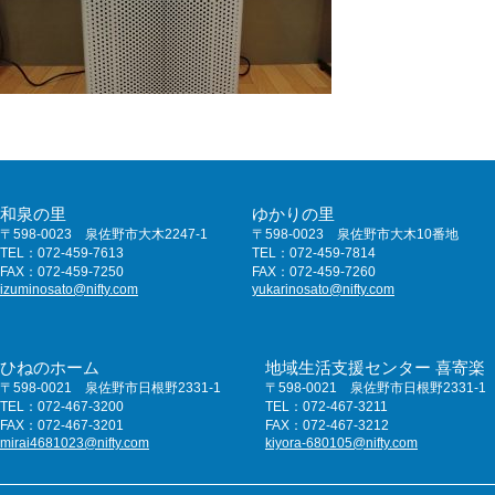
和泉の里
ゆかりの里
〒598-0023 泉佐野市大木2247-1
〒598-0023 泉佐野市大木10番地
TEL：072-459-7613
TEL：072-459-7814
FAX：072-459-7250
FAX：072-459-7260
izuminosato@nifty.com
yukarinosato@nifty.com
ひねのホーム
地域生活支援センター 喜寄楽
〒598-0021 泉佐野市日根野2331-1
〒598-0021 泉佐野市日根野2331-1
TEL：072-467-3200
TEL：072-467-3211
FAX：072-467-3201
FAX：072-467-3212
mirai4681023@nifty.com
kiyora-680105@nifty.com