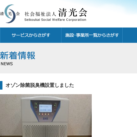
オゾン除菌脱臭機設置しました