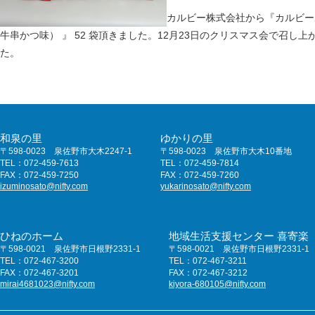
カルビー株式会社から『カルビー
牛串かつ味） 』 52 袋頂きました。12月23日のクリスマス会で召
た。
和泉の里
ゆかりの里
〒598-0023 泉佐野市大木2247-1
〒598-0023 泉佐野市大木10番地
TEL：072-459-7613
TEL：072-459-7814
FAX：072-459-7250
FAX：072-459-7260
izuminosato@nifty.com
yukarinosato@nifty.com
ひねのホーム
地域生活支援センター 喜寄楽
〒598-0021 泉佐野市日根野2331-1
〒598-0021 泉佐野市日根野2331-1
TEL：072-467-3200
TEL：072-467-3211
FAX：072-467-3201
FAX：072-467-3212
mirai4681023@nifty.com
kiyora-680105@nifty.com