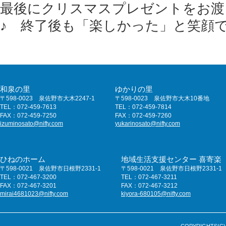
最後にクリスマスプレゼントをお渡
♪ 終了後も「楽しかった」と笑顔
和泉の里
ゆかりの里
〒598-0023 泉佐野市大木2247-1
〒598-0023 泉佐野市大木10番地
TEL：072-459-7613
TEL：072-459-7814
FAX：072-459-7250
FAX：072-459-7260
izuminosato@nifty.com
yukarinosato@nifty.com
ひねのホーム
地域生活支援センター 喜寄楽
〒598-0021 泉佐野市日根野2331-1
〒598-0021 泉佐野市日根野2331-1
TEL：072-467-3200
TEL：072-467-3211
FAX：072-467-3201
FAX：072-467-3212
mirai4681023@nifty.com
kiyora-680105@nifty.com