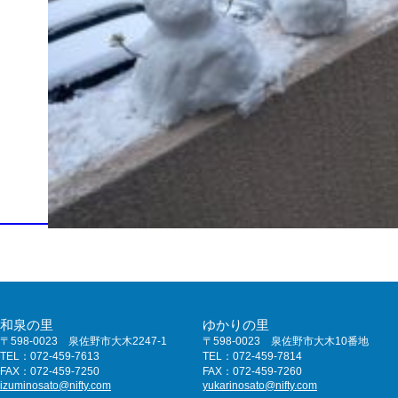
和泉の里
ゆかりの里
〒598-0023 泉佐野市大木2247-1
〒598-0023 泉佐野市大木10番地
TEL：072-459-7613
TEL：072-459-7814
FAX：072-459-7250
FAX：072-459-7260
izuminosato@nifty.com
yukarinosato@nifty.com