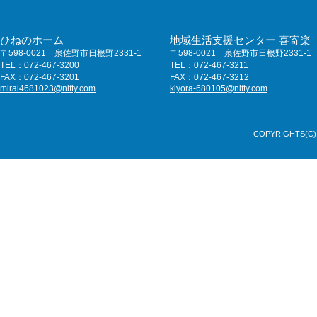
ひねのホーム
地域生活支援センター 喜寄楽
〒598-0021 泉佐野市日根野2331-1
〒598-0021 泉佐野市日根野2331-1
TEL：072-467-3200
TEL：072-467-3211
FAX：072-467-3201
FAX：072-467-3212
mirai4681023@nifty.com
kiyora-680105@nifty.com
COPYRIGHTS(C) 